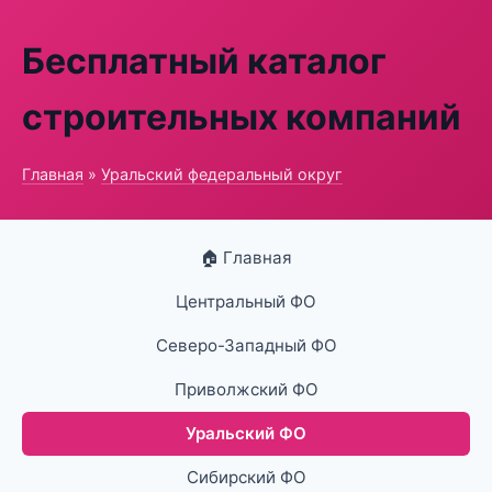
Бесплатный каталог
строительных компаний
Главная
»
Уральский федеральный округ
🏠 Главная
Центральный ФО
Северо-Западный ФО
Приволжский ФО
Уральский ФО
Сибирский ФО