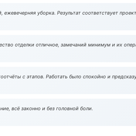
, ежевечерняя уборка. Результат соответствует проект
чество отделки отличное, замечаний минимум и их опер
оотчёты с этапов. Работать было спокойно и предсказ
ие, всё законно и без головной боли.