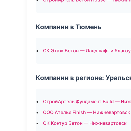
Компании в Тюмень
СК Этаж Бетон — Ландшафт и благо
Компании в регионе: Ураль
СтройАртель Фундамент Build — Ни
ООО Ателье Finish — Нижневартовск
СК Контур Бетон — Нижневартовск