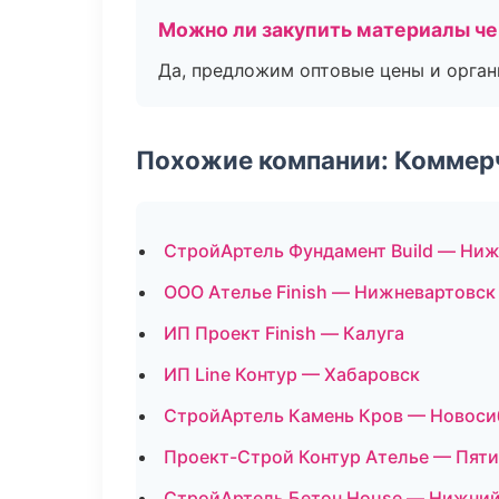
Можно ли закупить материалы че
Да, предложим оптовые цены и орган
Похожие компании: Коммер
СтройАртель Фундамент Build — Ни
ООО Ателье Finish — Нижневартовск
ИП Проект Finish — Калуга
ИП Line Контур — Хабаровск
СтройАртель Камень Кров — Новоси
Проект-Строй Контур Ателье — Пяти
СтройАртель Бетон House — Нижний