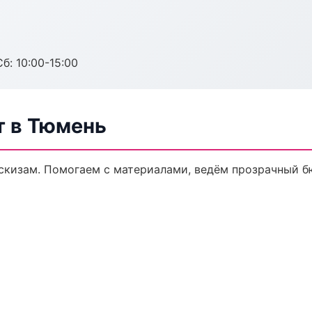
б: 10:00-15:00
 в Тюмень
скизам. Помогаем с материалами, ведём прозрачный б