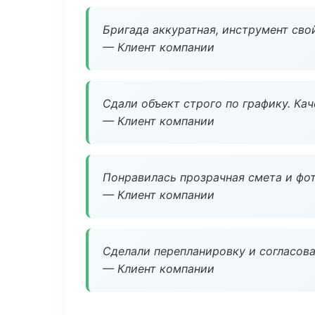
Бригада аккуратная, инструмент свой
— Клиент компании
Сдали объект строго по графику. Ка
— Клиент компании
Понравилась прозрачная смета и фот
— Клиент компании
Сделали перепланировку и согласован
— Клиент компании