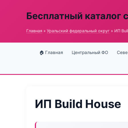
Бесплатный каталог 
Главная
»
Уральский федеральный округ
» ИП Bui
🏠 Главная
Центральный ФО
Севе
ИП Build House