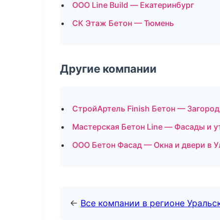
ООО Line Build — Екатеринбург
СК Этаж Бетон — Тюмень
Другие компании
СтройАртель Finish Бетон — Загоро
Мастерская Бетон Line — Фасады и у
ООО Бетон Фасад — Окна и двери в 
←
Все компании в регионе Уральс