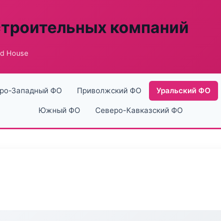
строительных компаний
ld House
ро-Западный ФО
Приволжский ФО
Уральский ФО
Южный ФО
Северо-Кавказский ФО