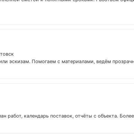
товск
или эскизам. Помогаем с материалами, ведём прозрачн
н работ, календарь поставок, отчёты с объекта. Более 1