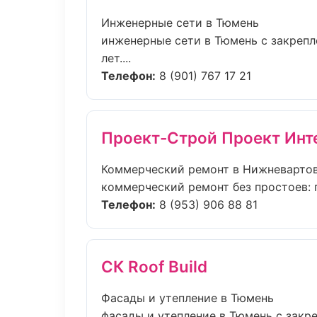
Инженерные сети в Тюмень
инженерные сети в Тюмень с закрепл
лет....
Телефон:
8 (901) 767 17 21
Проект-Строй Проект Инт
Коммерческий ремонт в Нижневарто
коммерческий ремонт без простоев: пл
Телефон:
8 (953) 906 88 81
СК Roof Build
Фасады и утепление в Тюмень
фасады и утепление в Тюмень с закр