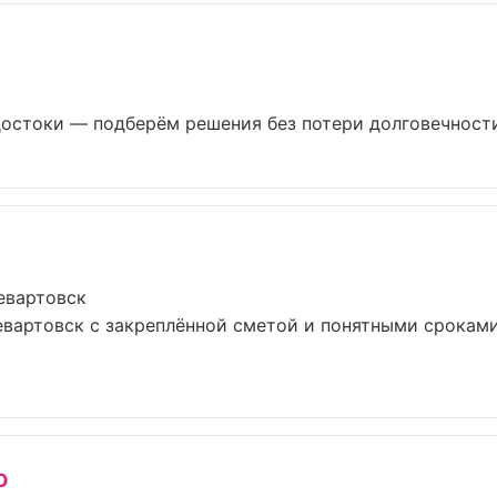
остоки — подберём решения без потери долговечности 
евартовск
вартовск с закреплённой сметой и понятными сроками
o