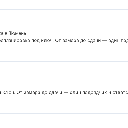
ка в Тюмень
епланировка под ключ. От замера до сдачи — один подр
ключ. От замера до сдачи — один подрядчик и ответст