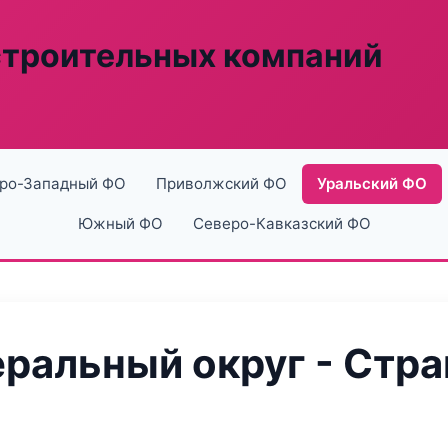
строительных компаний
ро-Западный ФО
Приволжский ФО
Уральский ФО
Южный ФО
Северо-Кавказский ФО
ральный округ - Стра