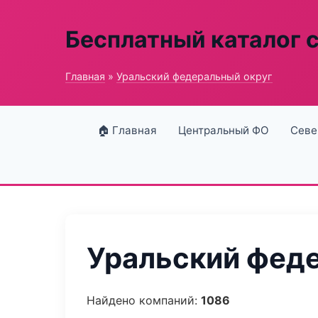
Бесплатный каталог 
Главная
»
Уральский федеральный округ
🏠 Главная
Центральный ФО
Севе
Уральский феде
Найдено компаний:
1086