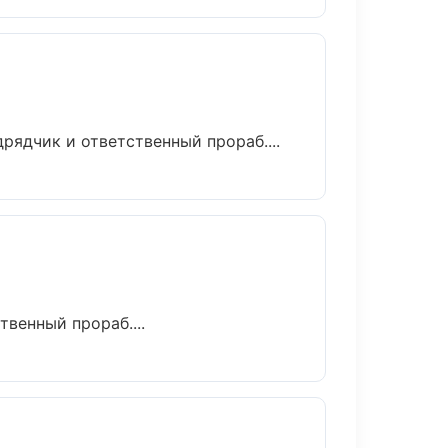
ядчик и ответственный прораб....
венный прораб....