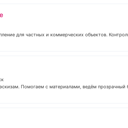
e
ление для частных и коммерческих объектов. Контроль 
ск
эскизам. Помогаем с материалами, ведём прозрачный б