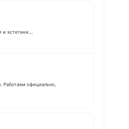
и эстетики....
. Работаем официально,