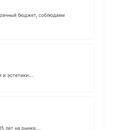
зрачный бюджет, соблюдаем
и эстетики....
 лет на рынке....