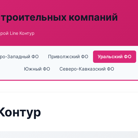
строительных компаний
ой Line Контур
ро-Западный ФО
Приволжский ФО
Уральский ФО
Южный ФО
Северо-Кавказский ФО
Контур