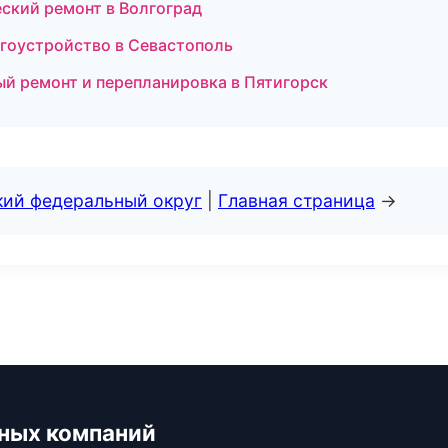
ский ремонт в Волгоград
гоустройство в Севастополь
 ремонт и перепланировка в Пятигорск
кий федеральный округ
|
Главная страница
→
ьных компаний