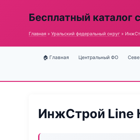
Бесплатный каталог 
Главная
»
Уральский федеральный округ
» ИнжСтр
🏠 Главная
Центральный ФО
Севе
ИнжСтрой Line 