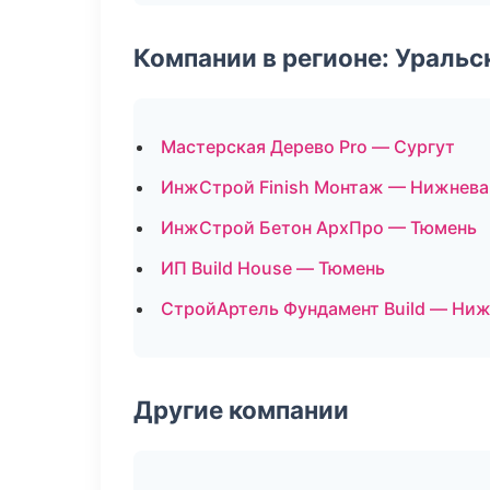
Компании в регионе: Ураль
Мастерская Дерево Pro — Сургут
ИнжСтрой Finish Монтаж — Нижнева
ИнжСтрой Бетон АрхПро — Тюмень
ИП Build House — Тюмень
СтройАртель Фундамент Build — Ни
Другие компании