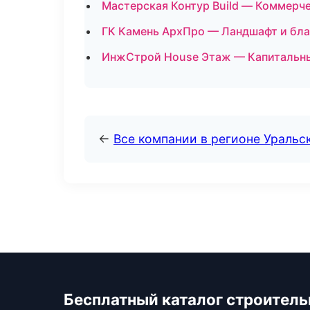
Мастерская Контур Build — Коммерче
ГК Камень АрхПро — Ландшафт и бла
ИнжСтрой House Этаж — Капитальный
←
Все компании в регионе Уральс
Бесплатный каталог строител