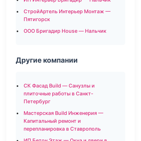
СтройАртель Интерьер Монтаж —
Пятигорск
ООО Бригадир House — Нальчик
Другие компании
СК Фасад Build — Санузлы и
плиточные работы в Санкт-
Петербург
Мастерская Build Инженерия —
Капитальный ремонт и
перепланировка в Ставрополь
ИП Бетон Этаж — Окна и двери в