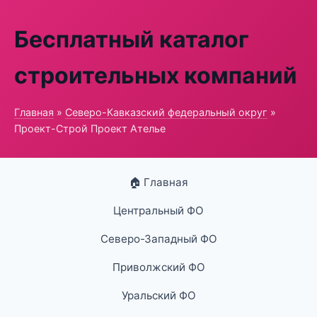
Бесплатный каталог
строительных компаний
Главная
»
Северо-Кавказский федеральный округ
»
Проект-Строй Проект Ателье
🏠 Главная
Центральный ФО
Северо-Западный ФО
Приволжский ФО
Уральский ФО