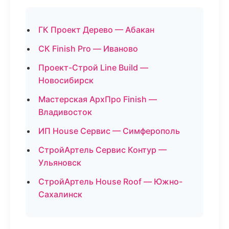
ГК Проект Дерево — Абакан
СК Finish Pro — Иваново
Проект-Строй Line Build —
Новосибирск
Мастерская АрхПро Finish —
Владивосток
ИП House Сервис — Симферополь
СтройАртель Сервис Контур —
Ульяновск
СтройАртель House Roof — Южно-
Сахалинск