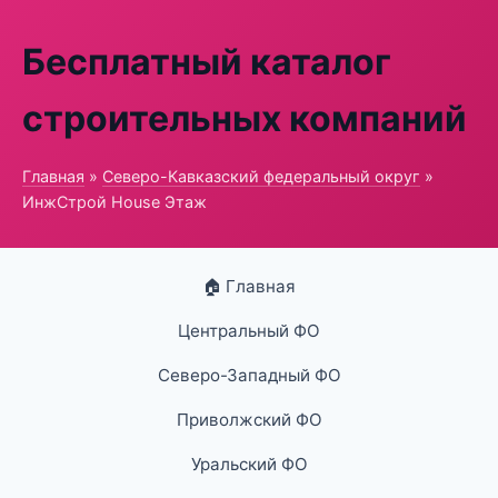
Бесплатный каталог
строительных компаний
Главная
»
Северо-Кавказский федеральный округ
»
ИнжСтрой House Этаж
🏠 Главная
Центральный ФО
Северо-Западный ФО
Приволжский ФО
Уральский ФО