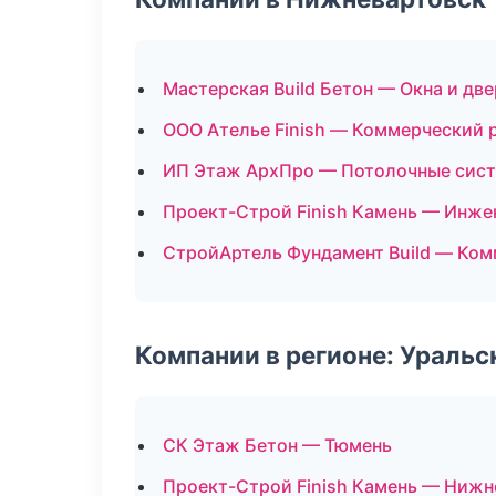
Мастерская Build Бетон — Окна и дв
ООО Ателье Finish — Коммерческий 
ИП Этаж АрхПро — Потолочные сис
Проект-Строй Finish Камень — Инже
СтройАртель Фундамент Build — Ко
Компании в регионе: Ураль
СК Этаж Бетон — Тюмень
Проект-Строй Finish Камень — Нижн