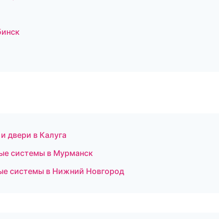
бинск
и двери в Калуга
ые системы в Мурманск
ые системы в Нижний Новгород