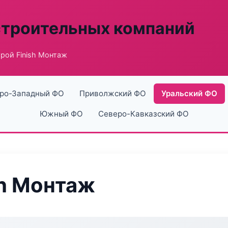
строительных компаний
рой Finish Монтаж
ро-Западный ФО
Приволжский ФО
Уральский ФО
Южный ФО
Северо-Кавказский ФО
sh Монтаж