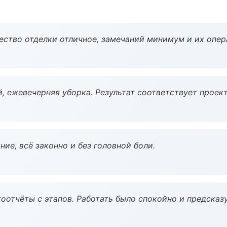
чество отделки отличное, замечаний минимум и их опер
, ежевечерняя уборка. Результат соответствует проект
ие, всё законно и без головной боли.
оотчёты с этапов. Работать было спокойно и предсказ