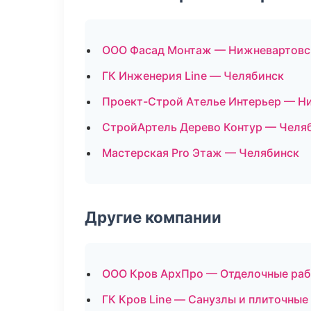
ООО Фасад Монтаж — Нижневартовс
ГК Инженерия Line — Челябинск
Проект-Строй Ателье Интерьер — Н
СтройАртель Дерево Контур — Челя
Мастерская Pro Этаж — Челябинск
Другие компании
ООО Кров АрхПро — Отделочные раб
ГК Кров Line — Санузлы и плиточны