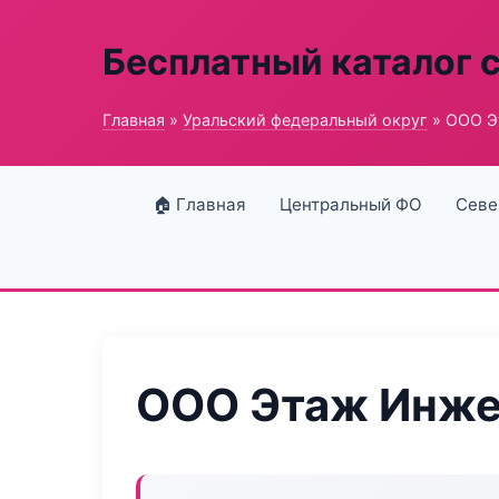
Бесплатный каталог 
Главная
»
Уральский федеральный округ
» ООО Э
🏠 Главная
Центральный ФО
Севе
ООО Этаж Инже