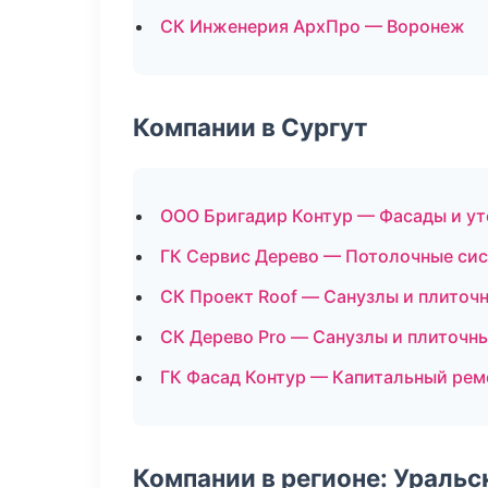
СК Инженерия АрхПро — Воронеж
Компании в Сургут
ООО Бригадир Контур — Фасады и ут
ГК Сервис Дерево — Потолочные си
СК Проект Roof — Санузлы и плиточ
СК Дерево Pro — Санузлы и плиточн
ГК Фасад Контур — Капитальный рем
Компании в регионе: Ураль