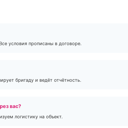
Все условия прописаны в договоре.
ирует бригаду и ведёт отчётность.
рез вас?
изуем логистику на объект.