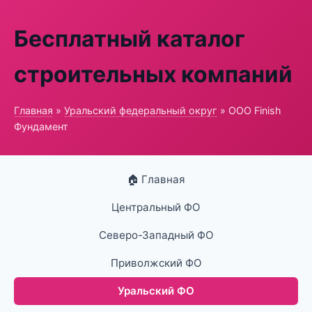
Бесплатный каталог
строительных компаний
Главная
»
Уральский федеральный округ
» ООО Finish
Фундамент
🏠 Главная
Центральный ФО
Северо-Западный ФО
Приволжский ФО
Уральский ФО