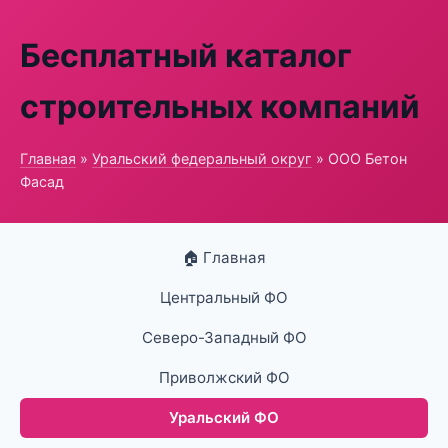
Бесплатный каталог
строительных компаний
Главная
»
Уральский федеральный округ
» ООО Бетон
Фасад
🏠 Главная
Центральный ФО
Северо-Западный ФО
Приволжский ФО
Уральский ФО