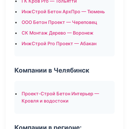
ГК Кров Pro — Тольятти
ИнжСтрой Бетон АрхПро — Тюмень
ООО Бетон Проект — Череповец
СК Монтаж Дерево — Воронеж
ИнжСтрой Pro Проект — Абакан
Компании в Челябинск
Проект-Строй Бетон Интерьер —
Кровля и водостоки
Компании в регионе: