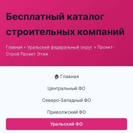
Бесплатный каталог
строительных компаний
Главная
»
Уральский федеральный округ
» Проект-
Строй Проект Этаж
🏠 Главная
Центральный ФО
Северо-Западный ФО
Приволжский ФО
Уральский ФО