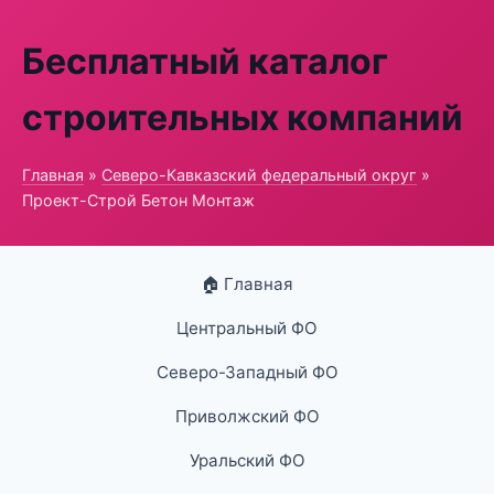
Бесплатный каталог
строительных компаний
Главная
»
Северо-Кавказский федеральный округ
»
Проект-Строй Бетон Монтаж
🏠 Главная
Центральный ФО
Северо-Западный ФО
Приволжский ФО
Уральский ФО