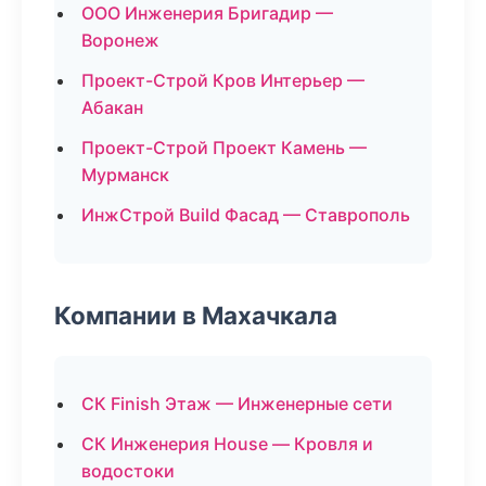
ООО Инженерия Бригадир —
Воронеж
Проект-Строй Кров Интерьер —
Абакан
Проект-Строй Проект Камень —
Мурманск
ИнжСтрой Build Фасад — Ставрополь
Компании в Махачкала
СК Finish Этаж — Инженерные сети
СК Инженерия House — Кровля и
водостоки