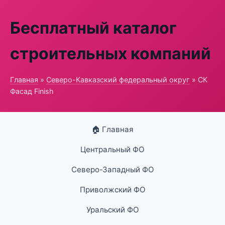
Бесплатный каталог
строительных компаний
Главная
»
Северо-Кавказский федеральный округ
» СК
Фасад Finish
🏠 Главная
Центральный ФО
Северо-Западный ФО
Приволжский ФО
Уральский ФО