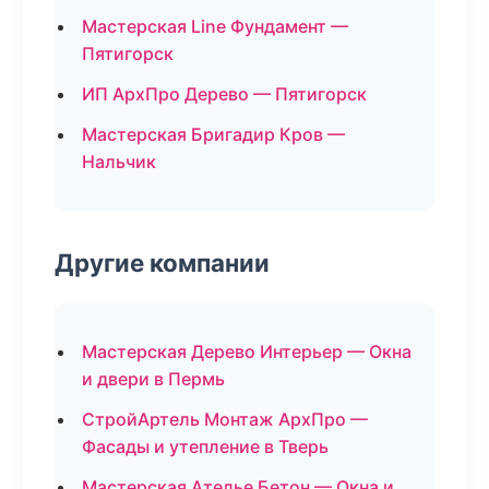
Мастерская Line Фундамент —
Пятигорск
ИП АрхПро Дерево — Пятигорск
Мастерская Бригадир Кров —
Нальчик
Другие компании
Мастерская Дерево Интерьер — Окна
и двери в Пермь
СтройАртель Монтаж АрхПро —
Фасады и утепление в Тверь
Мастерская Ателье Бетон — Окна и