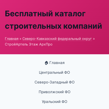
Бесплатный каталог
строительных компаний
Главная
»
Северо-Кавказский федеральный округ
»
СтройАртель Этаж АрхПро
🏠 Главная
Центральный ФО
Северо-Западный ФО
Приволжский ФО
Уральский ФО