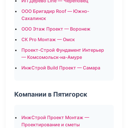
ИП Дерево Line — Череповец
ООО Бригадир Roof — Южно-
Сахалинск
ООО Этаж Проект — Воронеж
СК Pro Монтаж — Омск
Проект-Строй Фундамент Интерьер
— Комсомольск-на-Амуре
ИнжСтрой Build Проект — Самара
Компании в Пятигорск
ИнжСтрой Проект Монтаж —
Проектирование и сметы