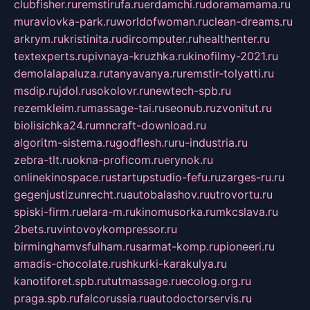
clubfisher.ru
remstirufa.ru
erdamchi.ru
doramamama.ru
muraviovka-park.ru
worldofwoman.ru
clean-dreams.ru
arkrym.ru
kristinita.ru
dircomputer.ru
healthenter.ru
textexperts.ru
pivnaya-kruzhka.ru
kinofilmy-2021.ru
demolalapaluza.ru
tanyavanya.ru
remstir-tolyatti.ru
msdip.ru
jdol.ru
sokolovr.ru
newtech-spb.ru
rezemkleim.ru
massage-tai.ru
seonub.ru
zvonitut.ru
biolisichka24.ru
mncraft-download.ru
algoritm-sistema.ru
godflesh.ru
ru-industria.ru
zebra-tlt.ru
okna-proficom.ru
erynok.ru
onlinekinospace.ru
startupstudio-fefu.ru
zarges-ru.ru
gegenjustizunrecht.ru
autobalashov.ru
utrovortu.ru
spiski-firm.ru
elara-m.ru
kinomusorka.ru
mkcslava.ru
2bets.ru
vintovoykompressor.ru
birminghamvsfulham.ru
sarmat-komp.ru
pioneeri.ru
amadis-chocolate.ru
shkurki-karakulya.ru
kanotiforet.spb.ru
tutmassage.ru
ecolog.org.ru
praga.spb.ru
falcorussia.ru
autodoctorservis.ru