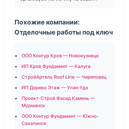
Похожие компании:
Отделочные работы под ключ
ООО Контур Кров — Новокузнецк
ИП Кров Фундамент — Калуга
СтройАртель Roof Line — Череповец
ИП Дерево Этаж — Улан-Удэ
Проект-Строй Фасад Камень —
Мурманск
ООО Контур Фундамент — Южно-
Сахалинск