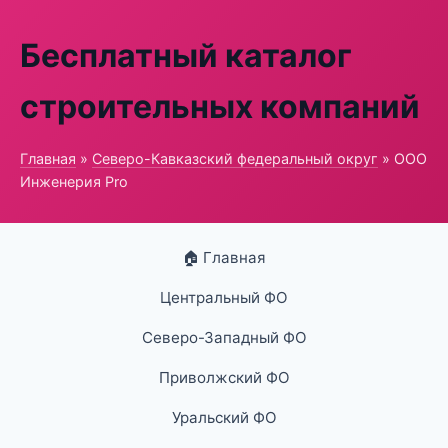
Бесплатный каталог
строительных компаний
Главная
»
Северо-Кавказский федеральный округ
» ООО
Инженерия Pro
🏠 Главная
Центральный ФО
Северо-Западный ФО
Приволжский ФО
Уральский ФО