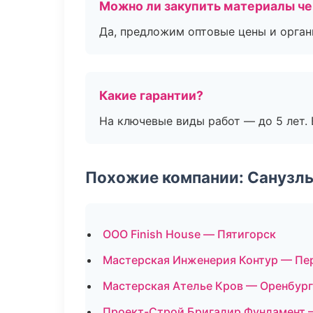
Можно ли закупить материалы че
Да, предложим оптовые цены и орган
Какие гарантии?
На ключевые виды работ — до 5 лет. 
Похожие компании: Санузлы
ООО Finish House — Пятигорск
Мастерская Инженерия Контур — Пе
Мастерская Ателье Кров — Оренбург
Проект-Строй Бригадир Фундамент 