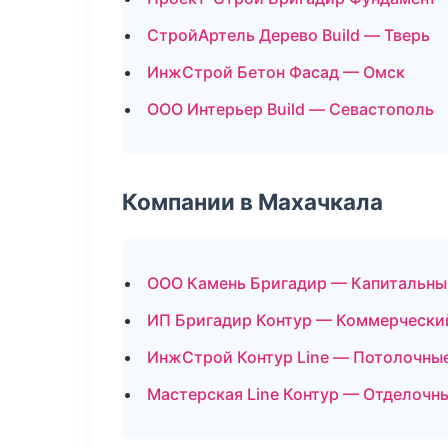
СтройАртель Дерево Build — Тверь
ИнжСтрой Бетон Фасад — Омск
ООО Интерьер Build — Севастополь
Компании в Махачкала
ООО Камень Бригадир — Капитальны
ИП Бригадир Контур — Коммерчески
ИнжСтрой Контур Line — Потолочны
Мастерская Line Контур — Отделочн