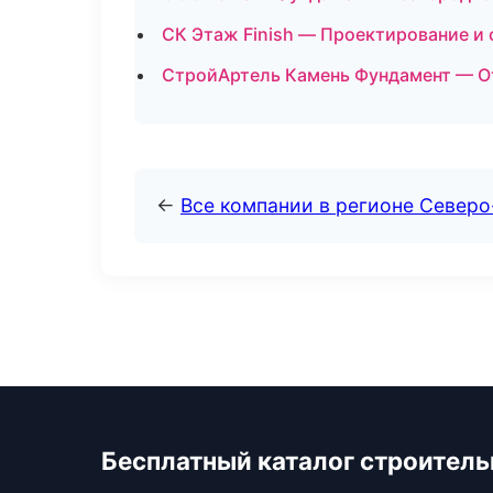
СК Этаж Finish — Проектирование и 
СтройАртель Камень Фундамент — От
←
Все компании в регионе Северо
Бесплатный каталог строител