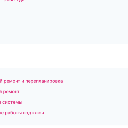
й ремонт и перепланировка
й ремонт
е системы
ые работы под ключ