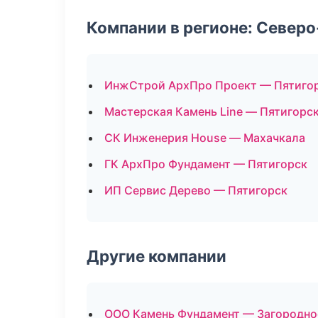
Компании в регионе: Север
ИнжСтрой АрхПро Проект — Пятиго
Мастерская Камень Line — Пятигорс
СК Инженерия House — Махачкала
ГК АрхПро Фундамент — Пятигорск
ИП Сервис Дерево — Пятигорск
Другие компании
ООО Камень Фундамент — Загородно