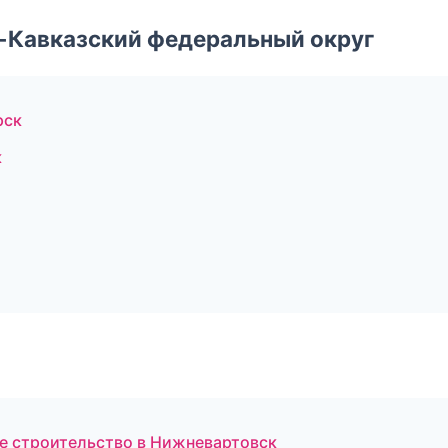
о-Кавказский федеральный округ
рск
к
е строительство в Нижневартовск