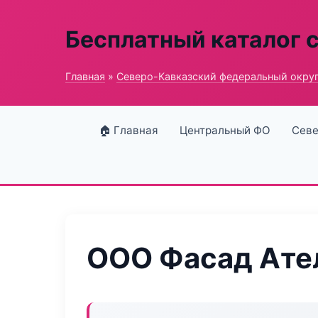
Бесплатный каталог 
Главная
»
Северо-Кавказский федеральный окру
🏠 Главная
Центральный ФО
Севе
ООО Фасад Ате